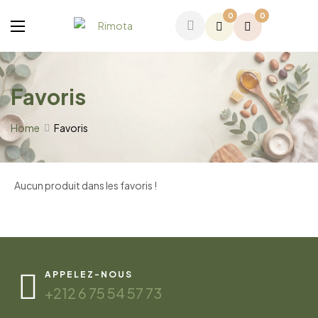
0
0
Favoris
Home
Favoris
Aucun produit dans les favoris !
APPELEZ-NOUS
+212 6 75 54 57 73