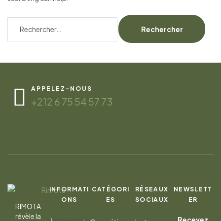
APPELEZ-NOUS
+212 6 75 54 57 73
INFORMATI
CATÉGORI
RÉSEAUX
NEWSLETT
ONS
ES
SOCIAUX
ER
RIMOTA
révèle la
Recevez