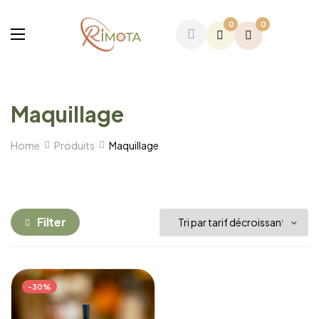
0
0
Maquillage
Home
Produits
Maquillage
Filter
-30%