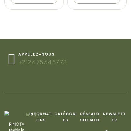
APPELEZ-NOUS
+212 6 75 54 57 73
INFORMATI
CATÉGORI
RÉSEAUX
NEWSLETT
ONS
ES
SOCIAUX
ER
RIMOTA
révèle la