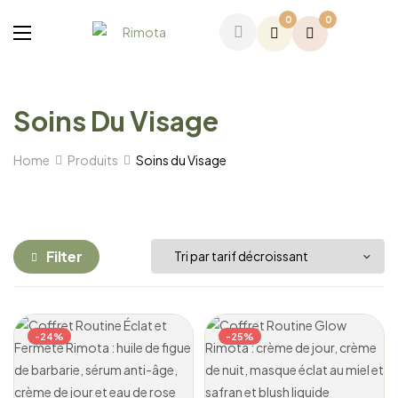
0
0
Soins Du Visage
Home
Produits
Soins du Visage
Filter
-24%
-25%