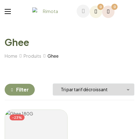
0
0
Ghee
Home
Produits
Ghee
Filter
-23%