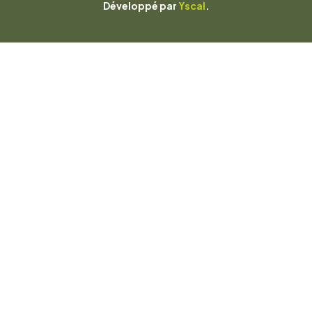
Développé par
Yscal
.