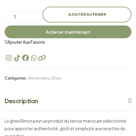
AJOUTER AU PANIER
Acheter maintenant
Ajouter Aux Favoris
Catégories :
Alimentaire
,
Ghee
Description
Le ghee Rimota est un produit du terroir marocain sélectionné
pour apporter authenticité, goût et simplicité aux recettes du