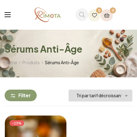
0
0
Sérums Anti-Âge
Home
Produits
Sérums Anti-Âge
Filter
-23%