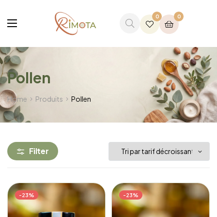
0
0
Pollen
Home
Produits
Pollen
Filter
-23%
-23%