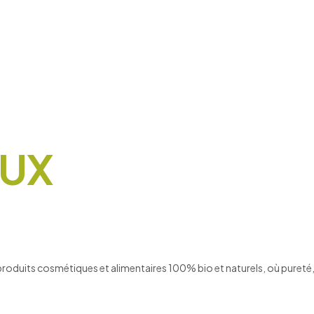
AUX
produits cosmétiques et alimentaires 100% bio et naturels, où pureté,