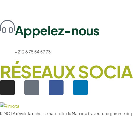
Appelez-nous
+212 6 75 54 57 73
RÉSEAUX SOCI
RIMOTA révèle la richesse naturelle du Maroc à travers une gamme de 