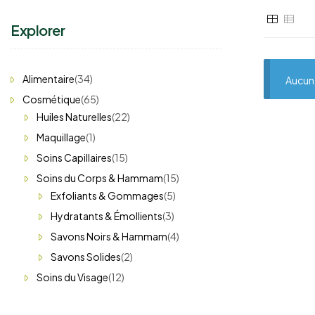
Explorer
Alimentaire
(34)
Aucun 
Cosmétique
(65)
Huiles Naturelles
(22)
Maquillage
(1)
Soins Capillaires
(15)
Soins du Corps & Hammam
(15)
Exfoliants & Gommages
(5)
Hydratants & Émollients
(3)
Savons Noirs & Hammam
(4)
Savons Solides
(2)
Soins du Visage
(12)