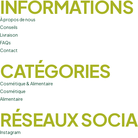
INFORMATIONS
À propos de nous
Conseils
Livraison
FAQs
Contact
CATÉGORIES
Cosmétique & Alimentaire
Cosmétique
Alimentaire
RÉSEAUX SOCI
Instagram