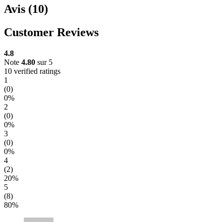
Avis (10)
Customer Reviews
4.8
Note
4.80
sur 5
10 verified ratings
1
(0)
0%
2
(0)
0%
3
(0)
0%
4
(2)
20%
5
(8)
80%