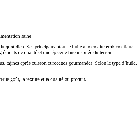
imentation saine.
du quotidien. Ses principaux atouts : huile alimentaire emblématique
édients de qualité et une épicerie fine inspirée du terroir.
ous, tajines après cuisson et recettes gourmandes. Selon le type d’huile,
 le goût, la texture et la qualité du produit.