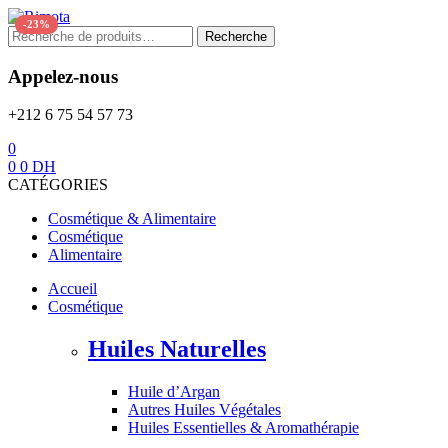
Menu
-23%
Recherche
Recherche
pour :
Appelez-nous
+212 6 75 54 57 73
0
0
0
DH
CATÉGORIES
Cosmétique & Alimentaire
Cosmétique
Alimentaire
Accueil
Cosmétique
Huiles Naturelles
Huile d’Argan
Autres Huiles Végétales
Huiles Essentielles & Aromathérapie