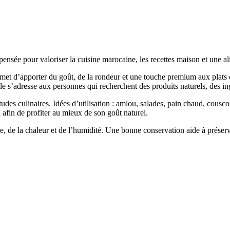
pensée pour valoriser la cuisine marocaine, les recettes maison et une al
met d’apporter du goût, de la rondeur et une touche premium aux plats 
le s’adresse aux personnes qui recherchent des produits naturels, des ingr
itudes culinaires. Idées d’utilisation : amlou, salades, pain chaud, cousc
 afin de profiter au mieux de son goût naturel.
e, de la chaleur et de l’humidité. Une bonne conservation aide à préserver