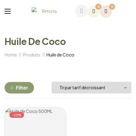
0
0
Huile De Coco
Home
Produits
Huile de Coco
Filter
-23%