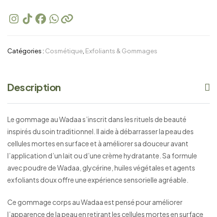
Catégories :
Cosmétique
,
Exfoliants & Gommages
Description
Le gommage au Wadaa s’inscrit dans les rituels de beauté
inspirés du soin traditionnel. Il aide à débarrasser la peau des
cellules mortes en surface et à améliorer sa douceur avant
l’application d’un lait ou d’une crème hydratante. Sa formule
avec poudre de Wadaa, glycérine, huiles végétales et agents
exfoliants doux offre une expérience sensorielle agréable.
Ce gommage corps au Wadaa est pensé pour améliorer
l’apparence de la peau en retirant les cellules mortes en surface