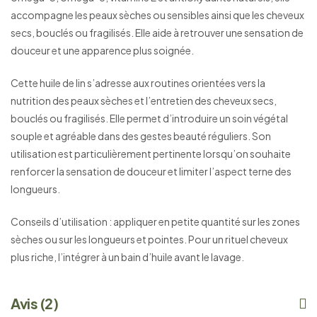
accompagne les peaux sèches ou sensibles ainsi que les cheveux
secs, bouclés ou fragilisés. Elle aide à retrouver une sensation de
douceur et une apparence plus soignée.
Cette huile de lin s’adresse aux routines orientées vers la
nutrition des peaux sèches et l’entretien des cheveux secs,
bouclés ou fragilisés. Elle permet d’introduire un soin végétal
souple et agréable dans des gestes beauté réguliers. Son
utilisation est particulièrement pertinente lorsqu’on souhaite
renforcer la sensation de douceur et limiter l’aspect terne des
longueurs.
Conseils d’utilisation : appliquer en petite quantité sur les zones
sèches ou sur les longueurs et pointes. Pour un rituel cheveux
plus riche, l’intégrer à un bain d’huile avant le lavage.
Avis (2)