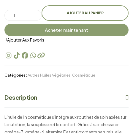
AJOUTER AU PANIER
Acheter maintenant
Ajouter Aux Favoris
Catégories :
Autres Huiles Végétales
,
Cosmétique
Description
L’huile de lin cosmétique s’intègre aux routines de soin axées sur
la nutrition, la souplesse et le confort. Grâce à sa richesse en
oméga-3, oméga-6, vitamine E et antioxydants naturels, elle