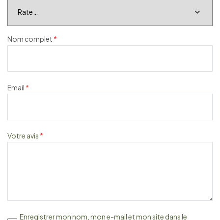
Nom complet
*
Email
*
Votre avis
*
Enregistrer mon nom, mon e-mail et mon site dans le