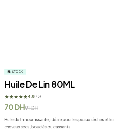
EN STOCK
Huile De Lin 80ML
★
★
★
★
★
★
4.8
(73)
70
DH
91
DH
Huile de lin nourrissante, idéale pour les peaux sèches et les
cheveux secs, bouclés ou cassants.