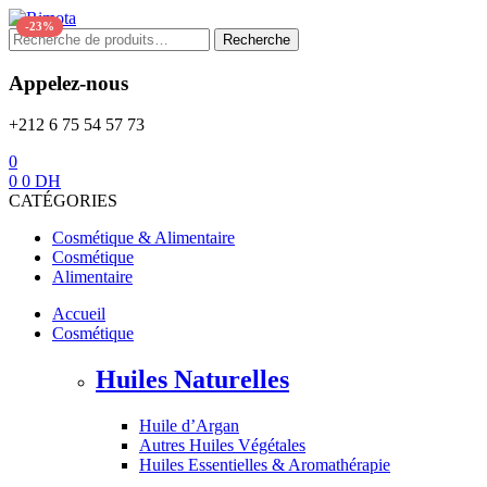
Menu
-23%
Recherche
Recherche
pour :
Appelez-nous
+212 6 75 54 57 73
0
0
0
DH
CATÉGORIES
Cosmétique & Alimentaire
Cosmétique
Alimentaire
Accueil
Cosmétique
Huiles Naturelles
Huile d’Argan
Autres Huiles Végétales
Huiles Essentielles & Aromathérapie