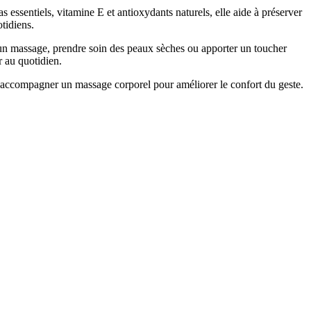
 essentiels, vitamine E et antioxydants naturels, elle aide à préserver
tidiens.
ir un massage, prendre soin des peaux sèches ou apporter un toucher
r au quotidien.
si accompagner un massage corporel pour améliorer le confort du geste.