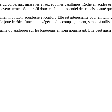
 du corps, aux massages et aux routines capillaires. Riche en acides gras
eveux ternes. Son profil doux en fait un essentiel des rituels beauté quo
chent nutrition, souplesse et confort. Elle est intéressante pour enrich
le joue le rôle d’une huile végétale d’accompagnement, simple à utilise
ouche ou appliquer sur les longueurs en soin nourrissant. Elle peut aus