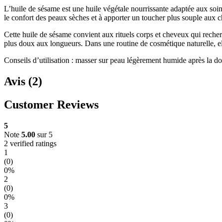
L’huile de sésame est une huile végétale nourrissante adaptée aux soins
le confort des peaux sèches et à apporter un toucher plus souple aux ch
Cette huile de sésame convient aux rituels corps et cheveux qui recher
plus doux aux longueurs. Dans une routine de cosmétique naturelle, el
Conseils d’utilisation : masser sur peau légèrement humide après la d
Avis (2)
Customer Reviews
5
Note
5.00
sur 5
2 verified ratings
1
(0)
0%
2
(0)
0%
3
(0)