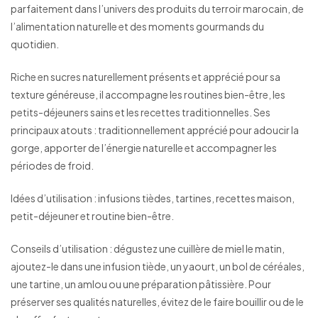
parfaitement dans l’univers des produits du terroir marocain, de
l’alimentation naturelle et des moments gourmands du
quotidien.
Riche en sucres naturellement présents et apprécié pour sa
texture généreuse, il accompagne les routines bien-être, les
petits-déjeuners sains et les recettes traditionnelles. Ses
principaux atouts : traditionnellement apprécié pour adoucir la
gorge, apporter de l’énergie naturelle et accompagner les
périodes de froid.
Idées d’utilisation : infusions tièdes, tartines, recettes maison,
petit-déjeuner et routine bien-être.
Conseils d’utilisation : dégustez une cuillère de miel le matin,
ajoutez-le dans une infusion tiède, un yaourt, un bol de céréales,
une tartine, un amlou ou une préparation pâtissière. Pour
préserver ses qualités naturelles, évitez de le faire bouillir ou de le