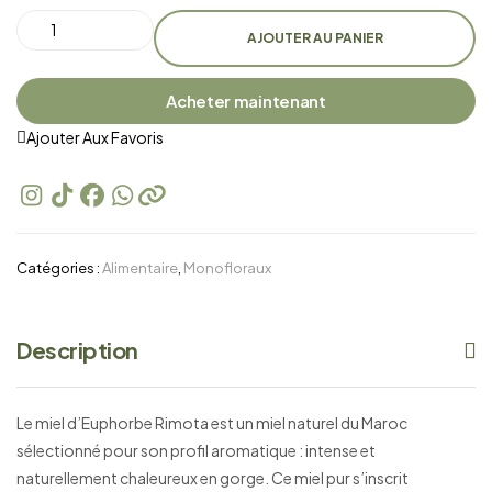
AJOUTER AU PANIER
Acheter maintenant
Ajouter Aux Favoris
Catégories :
Alimentaire
,
Monofloraux
Description
Le miel d’Euphorbe Rimota est un miel naturel du Maroc
sélectionné pour son profil aromatique : intense et
naturellement chaleureux en gorge. Ce miel pur s’inscrit