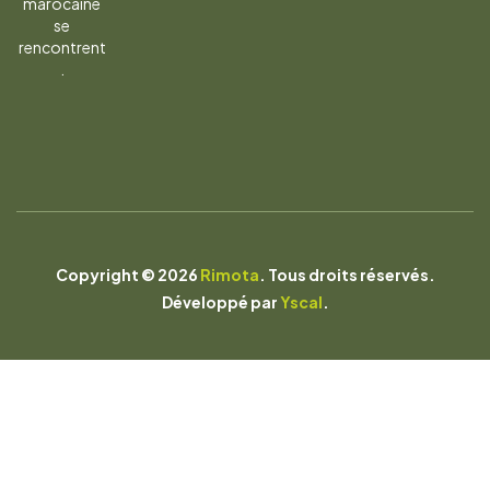
marocaine
se
rencontrent
.
Copyright © 2026
Rimota
. Tous droits réservés.
Développé par
Yscal
.