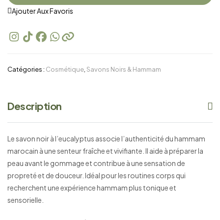
Ajouter Aux Favoris
Catégories :
Cosmétique
,
Savons Noirs & Hammam
Description
Le savon noir à l’eucalyptus associe l’authenticité du hammam
marocain à une senteur fraîche et vivifiante. Il aide à préparer la
peau avant le gommage et contribue à une sensation de
propreté et de douceur. Idéal pour les routines corps qui
recherchent une expérience hammam plus tonique et
sensorielle.