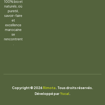
100% bio et
naturels, où
pureté,
savoir-faire
et
excellence
marocaine
se
rencontrent
.
Copyright © 2026
Rimota
. Tous droits réservés.
Développé par
Yscal
.