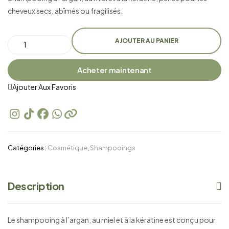
cheveux secs, abîmés ou fragilisés.
AJOUTER AU PANIER
Acheter maintenant
Ajouter Aux Favoris
Catégories :
Cosmétique
,
Shampooings
Description
Le shampooing à l’argan, au miel et à la kératine est conçu pour