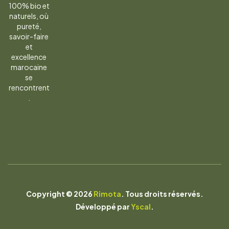
100% bio et
naturels, où
pureté,
savoir-faire
et
excellence
marocaine
se
rencontrent
.
Copyright © 2026
Rimota
. Tous droits réservés.
Développé par
Yscal
.