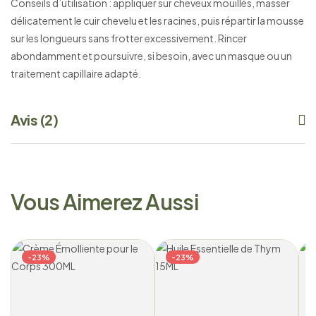
Conseils d’utilisation : appliquer sur cheveux mouillés, masser
délicatement le cuir chevelu et les racines, puis répartir la mousse
sur les longueurs sans frotter excessivement. Rincer
abondamment et poursuivre, si besoin, avec un masque ou un
traitement capillaire adapté.
Avis (2)
Vous Aimerez Aussi
-23%
-23%