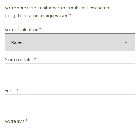
Votre adresse e-mail ne sera pas publiée.
Les champs
obligatoires sont indiqués avec
*
Votre évaluation
*
Nom complet
*
Email
*
Votre avis
*