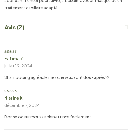
abondamment et poursuivre, si besoin, avec un masque ou un
traitement capillaire adapté.
Avis (2)
Fatima Z
Note
5
sur 5
juillet 19, 2024
Shampooing agréable mes cheveux sont doux après 🤍
Nisrine K
Note
4
sur
5
décembre 7, 2024
Bonne odeur mousse bien et rince facilement