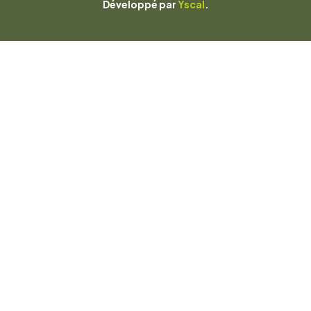
Développé par
Yscal
.