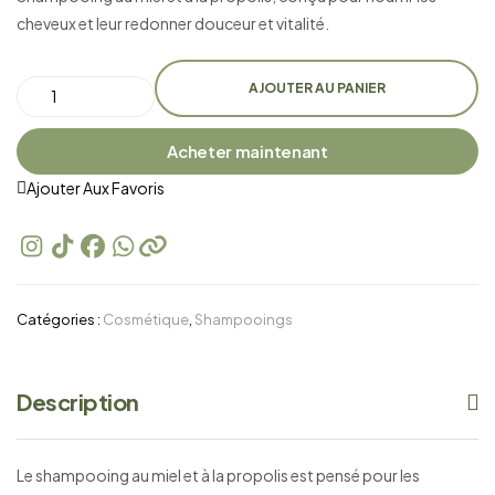
cheveux et leur redonner douceur et vitalité.
AJOUTER AU PANIER
Acheter maintenant
Ajouter Aux Favoris
Catégories :
Cosmétique
,
Shampooings
Description
Le shampooing au miel et à la propolis est pensé pour les