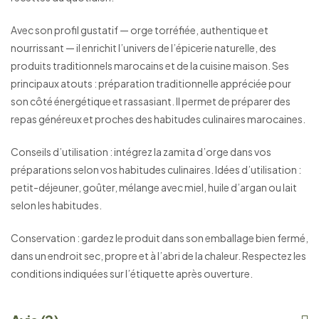
Avec son profil gustatif — orge torréfiée, authentique et
nourrissant — il enrichit l’univers de l’épicerie naturelle, des
produits traditionnels marocains et de la cuisine maison. Ses
principaux atouts : préparation traditionnelle appréciée pour
son côté énergétique et rassasiant. Il permet de préparer des
repas généreux et proches des habitudes culinaires marocaines.
Conseils d’utilisation : intégrez la zamita d’orge dans vos
préparations selon vos habitudes culinaires. Idées d’utilisation :
petit-déjeuner, goûter, mélange avec miel, huile d’argan ou lait
selon les habitudes.
Conservation : gardez le produit dans son emballage bien fermé,
dans un endroit sec, propre et à l’abri de la chaleur. Respectez les
conditions indiquées sur l’étiquette après ouverture.