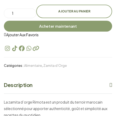
AJOUTER AU PANIER
Acheter maintenant
Ajouter Aux Favoris
Catégories :
Alimentaire
,
Zamita d’Orge
Description
La zamita d’orge Rimota est un produit du terroir marocain
sélectionné pour apporter authenticité, goût et simplicité aux
recettes du quotidien.