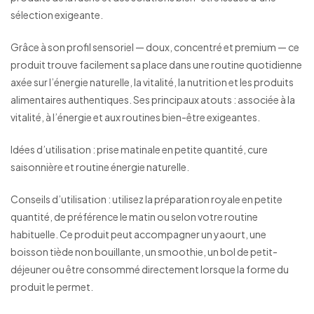
sélection exigeante.
Grâce à son profil sensoriel — doux, concentré et premium — ce
produit trouve facilement sa place dans une routine quotidienne
axée sur l’énergie naturelle, la vitalité, la nutrition et les produits
alimentaires authentiques. Ses principaux atouts : associée à la
vitalité, à l’énergie et aux routines bien-être exigeantes.
Idées d’utilisation : prise matinale en petite quantité, cure
saisonnière et routine énergie naturelle.
Conseils d’utilisation : utilisez la préparation royale en petite
quantité, de préférence le matin ou selon votre routine
habituelle. Ce produit peut accompagner un yaourt, une
boisson tiède non bouillante, un smoothie, un bol de petit-
déjeuner ou être consommé directement lorsque la forme du
produit le permet.