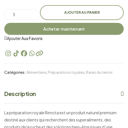
AJOUTER AU PANIER
Acheter maintenant
Ajouter Aux Favoris
Catégories :
Alimentaire
,
Préparations royales
,
Rares du terroir
Description
La préparation royale Rimota est un produit naturel premium
destiné aux clients qui recherchent des superaliments, des
produits de la ruche et des solutions bien-être issues d’une