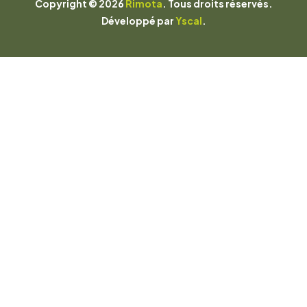
Copyright © 2026
Rimota
. Tous droits réservés.
Développé par
Yscal
.