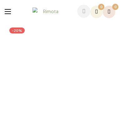
0
0
-20%